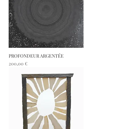
PROFONDEUR ARGENTÉE
Prix
200,00 €