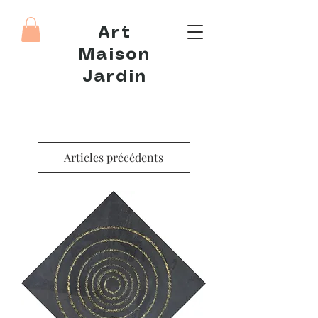
Art
Maison
Jardin
Articles précédents