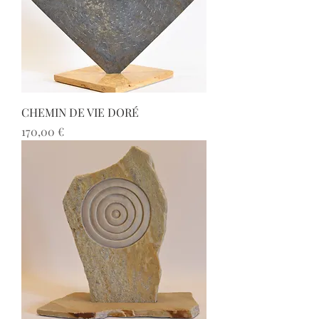
CHEMIN DE VIE DORÉ
Prix
170,00 €