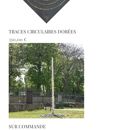
TRACES CIRCULAIRES DORÉES
Prix
350,00 €
SUR COMMANDE