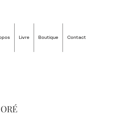
opos
Livre
Boutique
Contact
DORÉ