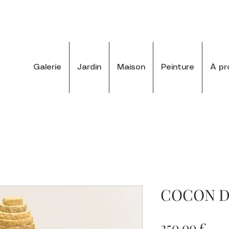
Galerie
Jardin
Maison
Peinture
À pr
COCON 
Prix
250,00 €