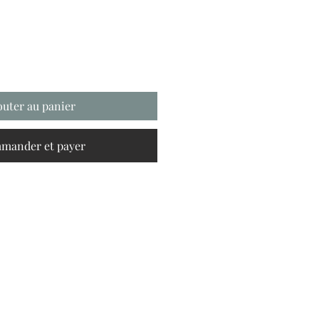
outer au panier
mander et payer