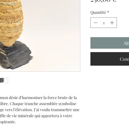
Quantité
*
Aj
Com
 mon désir d'harmoniser la force brute de la
uilibre. Chaque tranche assemblée symbolise
e vers l’élévation. J’ai voulu transmettre une
uffle de vie minérale qui apportera à votre
nspirante.