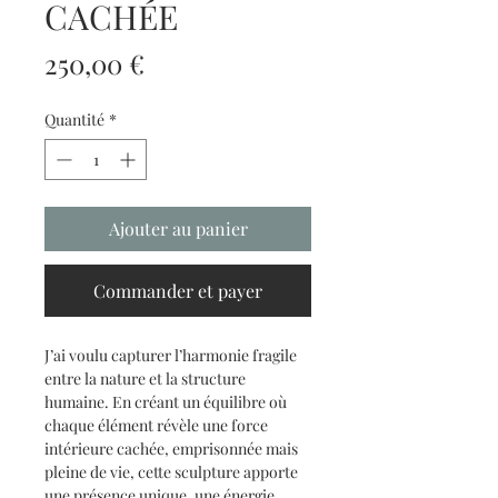
CACHÉE
Prix
250,00 €
Quantité
*
Ajouter au panier
Commander et payer
J’ai voulu capturer l’harmonie fragile
entre la nature et la structure
humaine. En créant un équilibre où
chaque élément révèle une force
intérieure cachée, emprisonnée mais
pleine de vie, cette sculpture apporte
une présence unique, une énergie